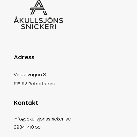
Adress
Vindelvägen 8
915 92 Robertsfors
Kontakt
info@akullsjonssnickeri.se
0934-410 55