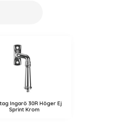
tag Ingarö 30R Höger Ej
Sprint Krom