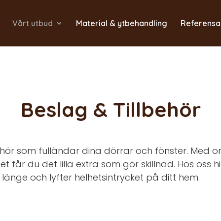
Vårt utbud
Material & ytbehandling
Referensa
Beslag & Tillbehör
behör som fulländar dina dörrar och fönster. Med o
tet får du det lilla extra som gör skillnad. Hos oss h
länge och lyfter helhetsintrycket på ditt hem.