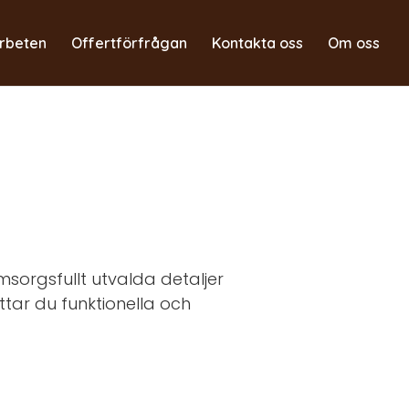
rbeten
Offertförfrågan
Kontakta oss
Om oss
msorgsfullt utvalda detaljer
ittar du funktionella och