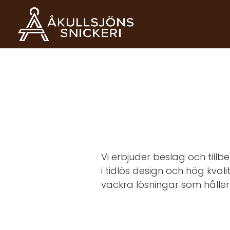
Vi erbjuder beslag och till
i tidlös design och hög kvali
vackra lösningar som håller 