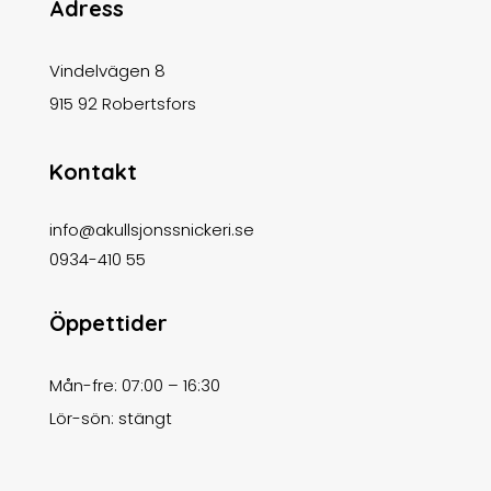
Adress
Vindelvägen 8
915 92 Robertsfors
Kontakt
info@akullsjonssnickeri.se
0934-410 55
Öppettider
Mån-fre: 07:00 – 16:30
Lör-sön: stängt