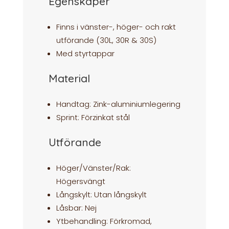
Egenskaper
Finns i vänster-, höger- och rakt
utförande (30L, 30R & 30S)
Med styrtappar
Material
Handtag: Zink-aluminiumlegering
Sprint: Förzinkat stål
Utförande
Höger/Vänster/Rak:
Högersvängt
Långskylt: Utan långskylt
Låsbar: Nej
Ytbehandling: Förkromad,