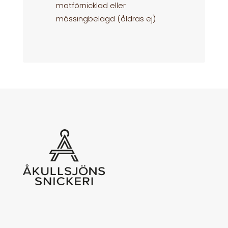
matförnicklad eller
mässingbelagd (åldras ej)