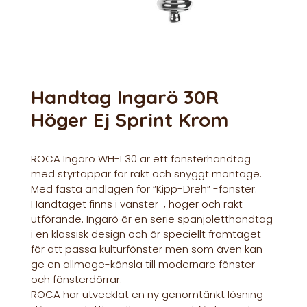
Handtag Ingarö 30R
Höger Ej Sprint Krom
ROCA Ingarö WH-I 30 är ett fönsterhandtag
med styrtappar för rakt och snyggt montage.
Med fasta ändlägen för ”Kipp-Dreh” -fönster.
Handtaget finns i vänster-, höger och rakt
utförande. Ingarö är en serie spanjoletthandtag
i en klassisk design och är speciellt framtaget
för att passa kulturfönster men som även kan
ge en allmoge-känsla till modernare fönster
och fönsterdörrar.
ROCA har utvecklat en ny genomtänkt lösning