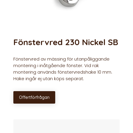
Fönstervred 230 Nickel SB
Fönstervred av mässing för utanpåliggande
montering i inåtgående fönster. Vid rak
montering används fönstervredshake 10 mm.
Hake ingår ej utan köps separat.
Offertförfrågan