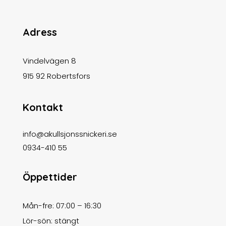
Adress
Vindelvägen 8
915 92 Robertsfors
Kontakt
info@akullsjonssnickeri.se
0934-410 55
Öppettider
Mån-fre: 07:00 – 16:30
Lör-sön: stängt