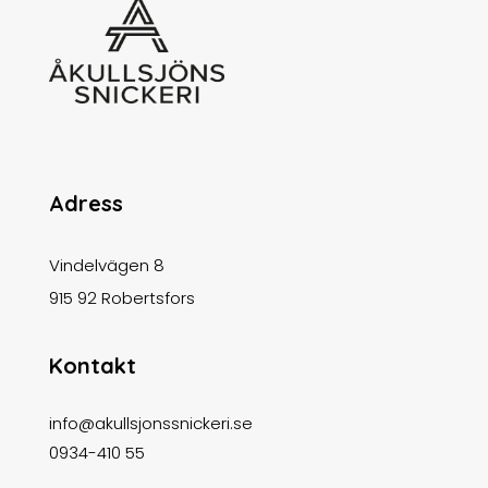
Adress
Vindelvägen 8
915 92 Robertsfors
Kontakt
info@akullsjonssnickeri.se
0934-410 55